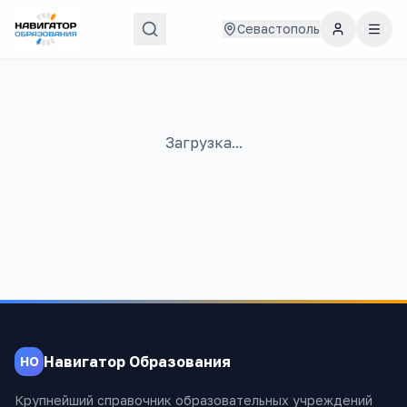
Севастополь
Загрузка...
Навигатор Образования
НО
Крупнейший справочник образовательных учреждений