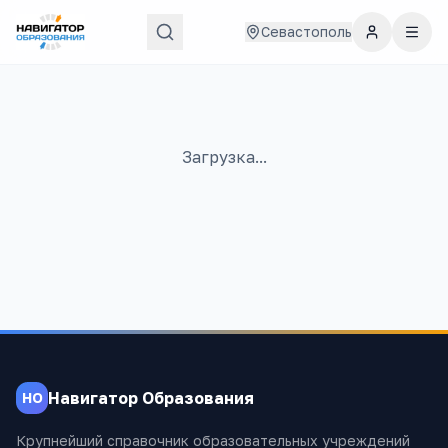
Севастополь
Загрузка...
Навигатор Образования
НО
Крупнейший справочник образовательных учреждений